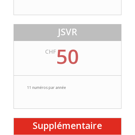
JSVR
50
CHF
11 numéros par année
Supplémentaire