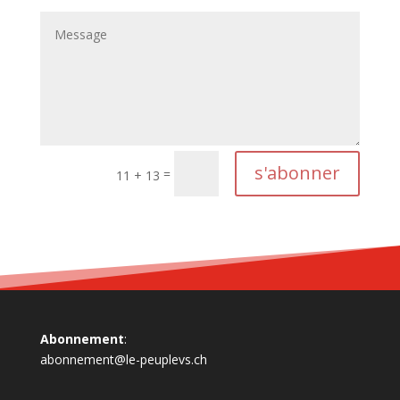
Alternative:
s'abonner
=
11 + 13
Abonnement
:
abonnement@le-peuplevs.ch