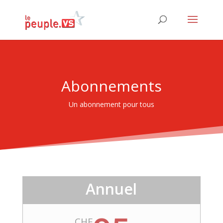
Abonnements
Un abonnement pour tous
Annuel
CHF