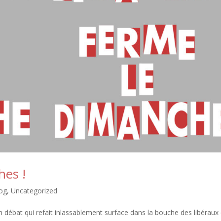
hes !
log
,
Uncategorized
n débat qui refait inlassablement surface dans la bouche des libéraux 