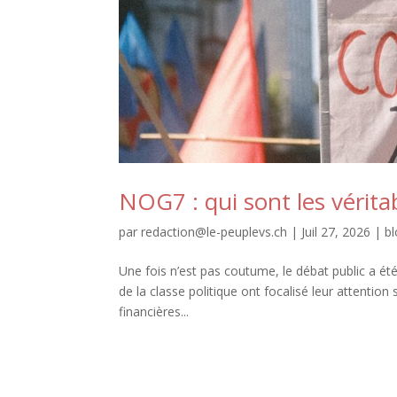
NOG7 : qui sont les vérita
par
redaction@le-peuplevs.ch
|
Juil 27, 2026
|
b
Une fois n’est pas coutume, le débat public a ét
de la classe politique ont focalisé leur attention
financières...