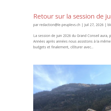
Retour sur la session de j
par
redaction@le-peuplevs.ch
|
Juil 27, 2026
|
b
La session de juin 2026 du Grand Conseil aura, po
Années après années nous assistons à la même r
budgets et finalement, clôturer avec...