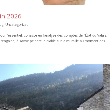
uin 2026
log
,
Uncategorized
ur l’essentiel, consisté en l’analyse des comptes de l’État du Valais.
engaine, à savoir peindre le diable sur la muraille au moment des