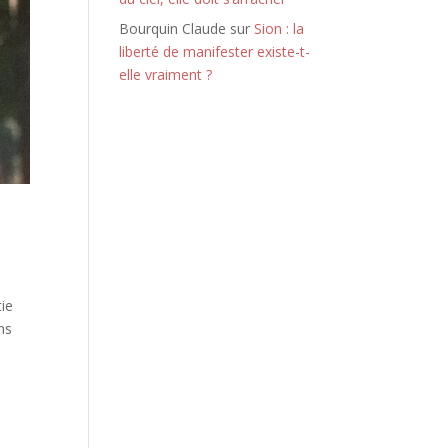
Bourquin Claude
sur
Sion : la
liberté de manifester existe-t-
elle vraiment ?
tie
ons