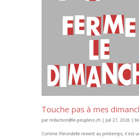
Touche pas à mes dimanc
par
redaction@le-peuplevs.ch
|
Juil 27, 2026
|
b
Comme l’hirondelle revient au printemps, il est u