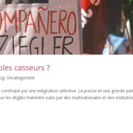
bles casseurs ?
log
,
Uncategorized
é confisqué par une indignation sélective. La presse et une grande par
 sur les dégâts matériels subis par des multinationales et des instituti