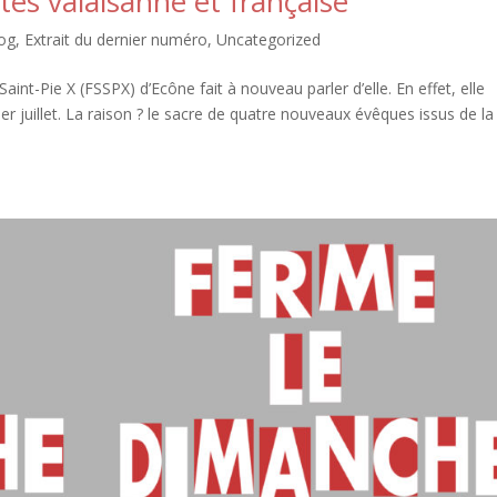
tes valaisanne et française
log
,
Extrait du dernier numéro
,
Uncategorized
int-Pie X (FSSPX) d’Ecône fait à nouveau parler d’elle. En effet, elle
r juillet. La raison ? le sacre de quatre nouveaux évêques issus de la