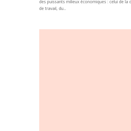
des puissants milieux économiques : celui de la d
de travail, du...