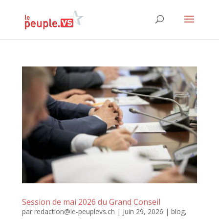
Session de mai 2026 du Grand Conseil
par
redaction@le-peuplevs.ch
|
Juin 29, 2026
|
blog
,