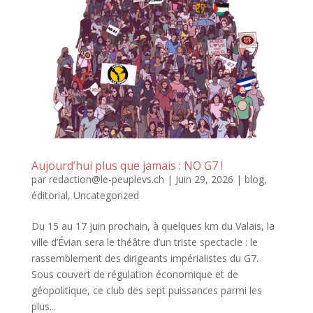
Aujourd’hui plus que jamais : NO G7 !
par
redaction@le-peuplevs.ch
|
Juin 29, 2026
|
blog
,
éditorial
,
Uncategorized
Du 15 au 17 juin prochain, à quelques km du Valais, la
ville d’Évian sera le théâtre d’un triste spectacle : le
rassemblement des dirigeants impérialistes du G7.
Sous couvert de régulation économique et de
géopolitique, ce club des sept puissances parmi les
plus...