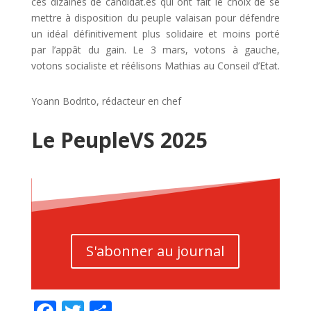
ces dizaines de candidat.es qui ont fait le choix de se
mettre à disposition du peuple valaisan pour défendre
un idéal définitivement plus solidaire et moins porté
par l’appât du gain. Le 3 mars, votons à gauche,
votons socialiste et réélisons Mathias au Conseil d’Etat.
Yoann Bodrito, rédacteur en chef
Le PeupleVS 2025
S'abonner au journal