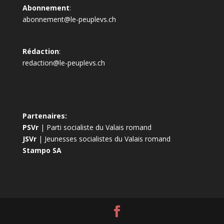
Abonnement
:
abonnement@le-peuplevs.ch
Rédaction
:
redaction@le-peuplevs.ch
Partenaires:
PSVr
| Parti socialiste du Valais romand
JSVr
| Jeunesses socialistes du Valais romand
Stampo SA