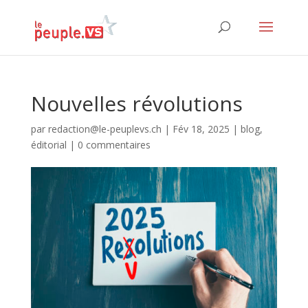
Nouvelles révolutions
par
redaction@le-peuplevs.ch
|
Fév 18, 2025
|
blog
,
éditorial
|
0 commentaires