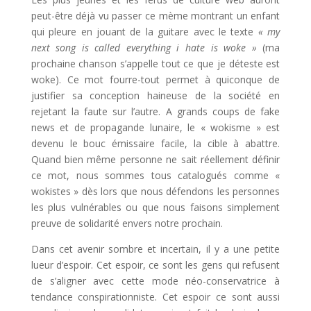
peut-être déjà vu passer ce mème montrant un enfant
qui pleure en jouant de la guitare avec le texte
« my
next song is called everything i hate is woke »
(ma
prochaine chanson s’appelle tout ce que je déteste est
woke). Ce mot fourre-tout permet à quiconque de
justifier sa conception haineuse de la société en
rejetant la faute sur l’autre. A grands coups de fake
news et de propagande lunaire, le « wokisme » est
devenu le bouc émissaire facile, la cible à abattre.
Quand bien même personne ne sait réellement définir
ce mot, nous sommes tous catalogués comme «
wokistes » dès lors que nous défendons les personnes
les plus vulnérables ou que nous faisons simplement
preuve de solidarité envers notre prochain.
Dans cet avenir sombre et incertain, il y a une petite
lueur d’espoir. Cet espoir, ce sont les gens qui refusent
de s’aligner avec cette mode néo-conservatrice à
tendance conspirationniste. Cet espoir ce sont aussi