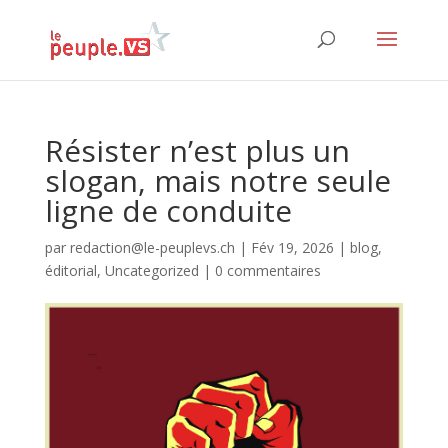
Résister n’est plus un
slogan, mais notre seule
ligne de conduite
par
redaction@le-peuplevs.ch
|
Fév 19, 2026
|
blog
,
éditorial
,
Uncategorized
|
0 commentaires