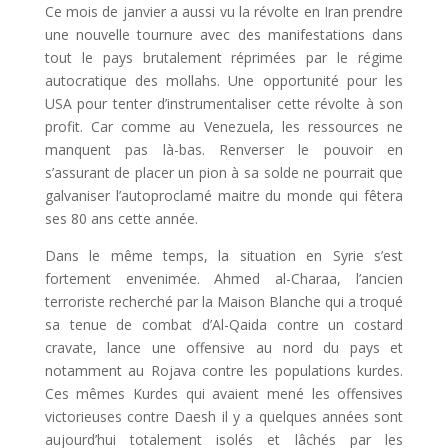
Ce mois de janvier a aussi vu la révolte en Iran prendre
une nouvelle tournure avec des manifestations dans
tout le pays brutalement réprimées par le régime
autocratique des mollahs. Une opportunité pour les
USA pour tenter d’instrumentaliser cette révolte à son
profit. Car comme au Venezuela, les ressources ne
manquent pas là-bas. Renverser le pouvoir en
s’assurant de placer un pion à sa solde ne pourrait que
galvaniser l’autoproclamé maitre du monde qui fêtera
ses 80 ans cette année.
Dans le même temps, la situation en Syrie s’est
fortement envenimée. Ahmed al-Charaa, l’ancien
terroriste recherché par la Maison Blanche qui a troqué
sa tenue de combat d’Al-Qaida contre un costard
cravate, lance une offensive au nord du pays et
notamment au Rojava contre les populations kurdes.
Ces mêmes Kurdes qui avaient mené les offensives
victorieuses contre Daesh il y a quelques années sont
aujourd’hui totalement isolés et lâchés par les