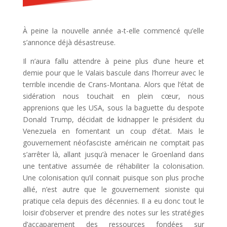
À peine la nouvelle année a-t-elle commencé qu’elle
s’annonce déjà désastreuse.
Il n’aura fallu attendre à peine plus d’une heure et
demie pour que le Valais bascule dans l’horreur avec le
terrible incendie de Crans-Montana. Alors que l’état de
sidération nous touchait en plein cœur, nous
apprenions que les USA, sous la baguette du despote
Donald Trump, décidait de kidnapper le président du
Venezuela en fomentant un coup d’état. Mais le
gouvernement néofasciste américain ne comptait pas
s’arrêter là, allant jusqu’à menacer le Groenland dans
une tentative assumée de réhabiliter la colonisation.
Une colonisation qu’il connait puisque son plus proche
allié, n’est autre que le gouvernement sioniste qui
pratique cela depuis des décennies. Il a eu donc tout le
loisir d’observer et prendre des notes sur les stratégies
d’accaparement des ressources fondées sur