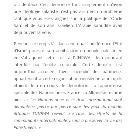
occidentaux. Ceci démontre tout simplement qu’avoir
une idéologie salafiste n’est pas vraiment un problème
tant que vous êtes alignés sur la politique de l’Oncle
Sam et de son allié israélien. L’Arabie Saoudite avait
déjà ouvert la voie.
Pendant ce temps-là, dans une quasi indifférence l’État
d’Israël poursuit son annihilation du peuple palestinien
en s’attaquant cette fois à l’UNRWA, déjà pourtant
interdite par l’entité coloniale. Cette dernière est
aujourd’hui accusée d’avoir incendié des bâtiments
appartenant à cette organisation onusienne alors qu’ils
étaient déjà en cours de démolition. La rapporteuse
spéciale des Nations unies Francesca Albanese résume
ainsi :
« Les Nations unies et le droit international sont
démantelés pierre par pierre sous les yeux du monde.
Attaquer l’UNRWA revient à écraser les efforts de la
communauté internationale visant à préserver la vie des
Palestiniens. »