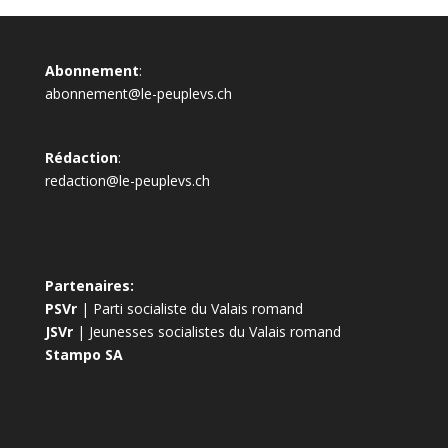
Abonnement
:
abonnement@le-peuplevs.ch
Rédaction
:
redaction@le-peuplevs.ch
Partenaires:
PSVr
| Parti socialiste du Valais romand
JSVr
| Jeunesses socialistes du Valais romand
Stampo SA