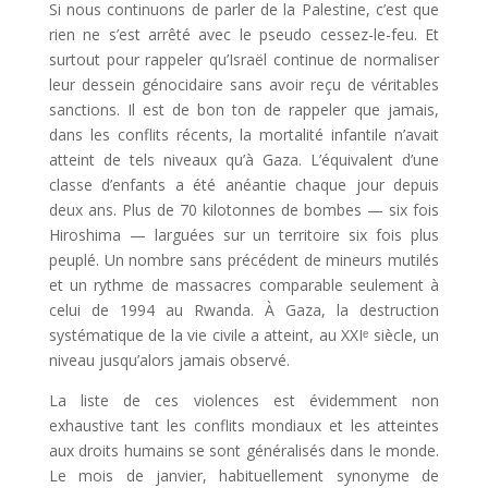
Si nous continuons de parler de la Palestine, c’est que
rien ne s’est arrêté avec le pseudo cessez-le-feu. Et
surtout pour rappeler qu’Israël continue de normaliser
leur dessein génocidaire sans avoir reçu de véritables
sanctions. Il est de bon ton de rappeler que jamais,
dans les conflits récents, la mortalité infantile n’avait
atteint de tels niveaux qu’à Gaza. L’équivalent d’une
classe d’enfants a été anéantie chaque jour depuis
deux ans. Plus de 70 kilotonnes de bombes — six fois
Hiroshima — larguées sur un territoire six fois plus
peuplé. Un nombre sans précédent de mineurs mutilés
et un rythme de massacres comparable seulement à
celui de 1994 au Rwanda. À Gaza, la destruction
systématique de la vie civile a atteint, au XXIᵉ siècle, un
niveau jusqu’alors jamais observé.
La liste de ces violences est évidemment non
exhaustive tant les conflits mondiaux et les atteintes
aux droits humains se sont généralisés dans le monde.
Le mois de janvier, habituellement synonyme de