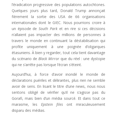
l’éradication progressive des populations autochtones.
Quelques jours plus tard, Donald Trump annonçait
fièrement la sortie des USA de 66 organisations
internationales dont le GIEC. Nous pourrions croire à
un épisode de
South Park
et en rire si ces décisions
n’allaient pas impacter des millions de personnes à
travers le monde en continuant la déstabilisation qui
profite uniquement à une poignée d’oligarques
étasuniens. À bien y regarder, tout cela tient davantage
du scénario de
Black Mirror
que du réel : une dystopie
qui ne s’arrête pas lorsque l’écran s’éteint.
Aujourd’hui, à force d’avoir inondé le monde de
déclarations puériles et délirantes, plus rien ne semble
avoir de sens. En lisant le titre d’une news, nous nous
sentons obligé de vérifier qu’il ne s’agisse pas du
Gorafi, mais bien d’un média sourcé. Et dans tout ce
marasme, les
Epstein files
ont miraculeusement
disparu des médias.