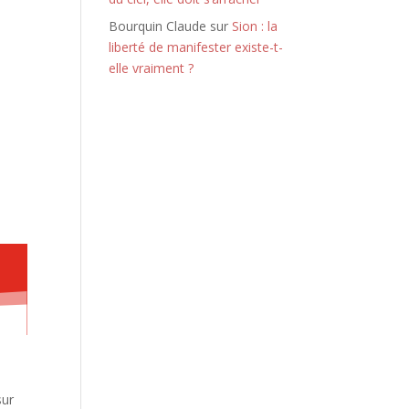
Bourquin Claude
sur
Sion : la
liberté de manifester existe-t-
elle vraiment ?
sur