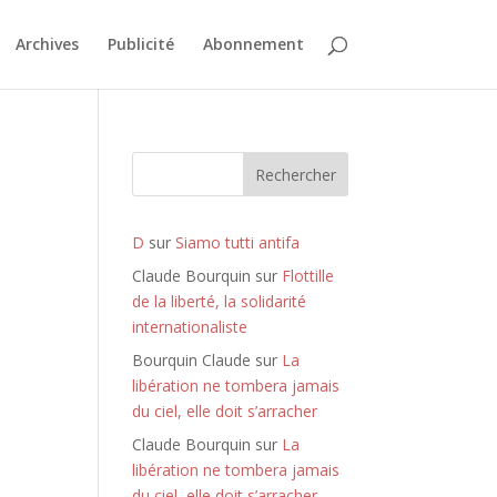
Archives
Publicité
Abonnement
Rechercher
D
sur
Siamo tutti antifa
Claude Bourquin
sur
Flottille
de la liberté, la solidarité
internationaliste
Bourquin Claude
sur
La
libération ne tombera jamais
du ciel, elle doit s’arracher
Claude Bourquin
sur
La
libération ne tombera jamais
du ciel, elle doit s’arracher