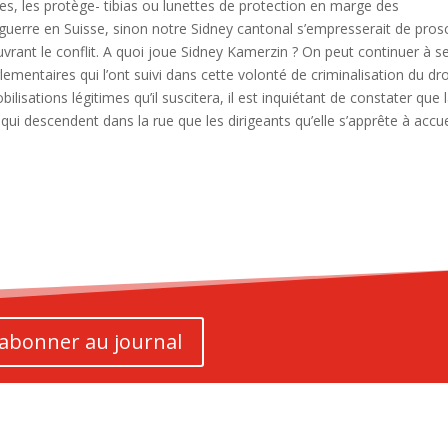
ques, les protège- tibias ou lunettes de protection en marge des
guerre en Suisse, sinon notre Sidney cantonal s’empresserait de prosc
couvrant le conflit. A quoi joue Sidney Kamerzin ? On peut continuer à se
mentaires qui l’ont suivi dans cette volonté de criminalisation du dro
lisations légitimes qu’il suscitera, il est inquiétant de constater que 
ui descendent dans la rue que les dirigeants qu’elle s’apprête à accuei
'abonner au journal