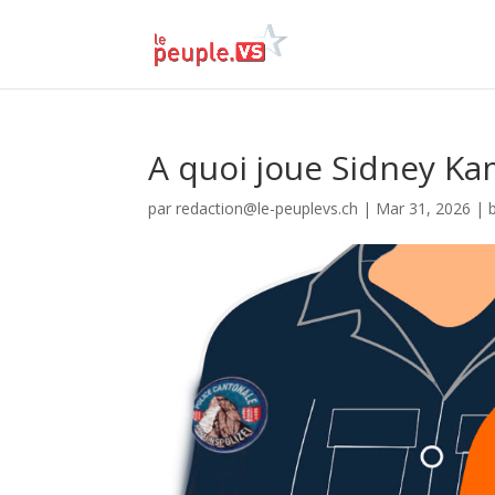
A quoi joue Sidney Ka
par
redaction@le-peuplevs.ch
|
Mar 31, 2026
|