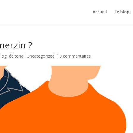
Accueil
Le blog
merzin ?
blog
,
éditorial
,
Uncategorized
|
0 commentaires